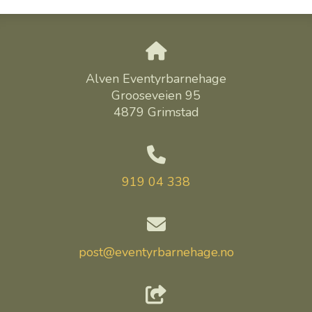
Alven Eventyrbarnehage
Grooseveien 95
4879 Grimstad
919 04 338
post@eventyrbarnehage.no