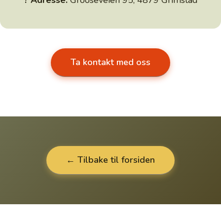
? Adresse:
Grooseveien 95, 4879 Grimstad
Ta kontakt med oss
← Tilbake til forsiden