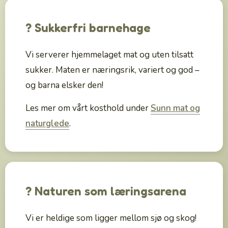
? Sukkerfri barnehage
Vi serverer hjemmelaget mat og uten tilsatt
sukker. Maten er næringsrik, variert og god –
og barna elsker den!
Les mer om vårt kosthold under
Sunn mat og
naturglede
.
? Naturen som læringsarena
Vi er heldige som ligger mellom sjø og skog!