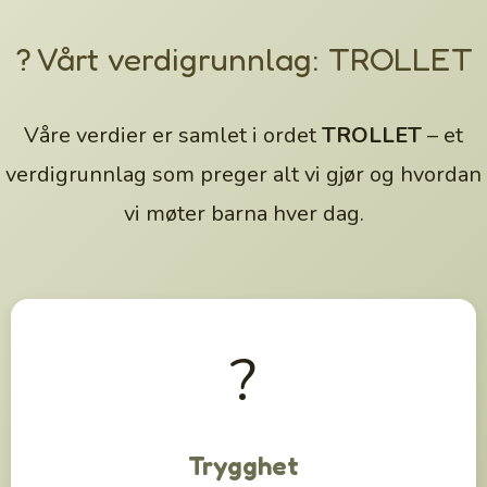
? Vårt verdigrunnlag: TROLLET
Våre verdier er samlet i ordet
TROLLET
– et
verdigrunnlag som preger alt vi gjør og hvordan
vi møter barna hver dag.
?
Trygghet