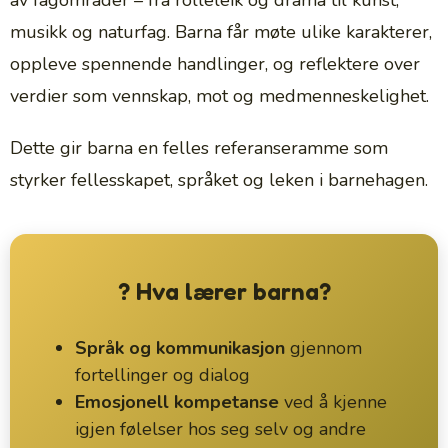
av fagområder – fra rolleleik og drama til kunst,
musikk og naturfag. Barna får møte ulike karakterer,
oppleve spennende handlinger, og reflektere over
verdier som vennskap, mot og medmenneskelighet.
Dette gir barna en felles referanseramme som
styrker fellesskapet, språket og leken i barnehagen.
? Hva lærer barna?
Språk og kommunikasjon
gjennom
fortellinger og dialog
Emosjonell kompetanse
ved å kjenne
igjen følelser hos seg selv og andre