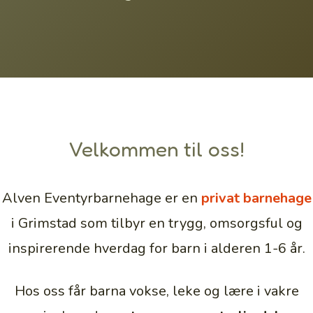
Velkommen til oss!
Alven Eventyrbarnehage er en
privat barnehage
i Grimstad som tilbyr en trygg, omsorgsful og
inspirerende hverdag for barn i alderen 1-6 år.
Hos oss får barna vokse, leke og lære i vakre