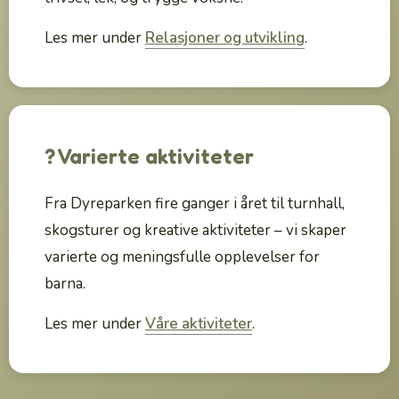
Les mer under
Relasjoner og utvikling
.
? Varierte aktiviteter
Fra Dyreparken fire ganger i året til turnhall,
skogsturer og kreative aktiviteter – vi skaper
varierte og meningsfulle opplevelser for
barna.
Les mer under
Våre aktiviteter
.