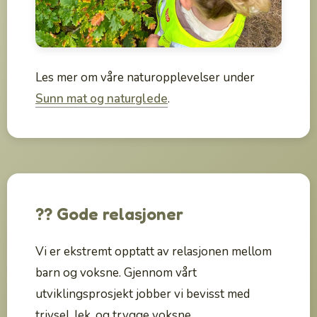
Les mer om våre naturopplevelser under
Sunn mat og naturglede
.
?? Gode relasjoner
Vi er ekstremt opptatt av relasjonen mellom
barn og voksne. Gjennom vårt
utviklingsprosjekt jobber vi bevisst med
trivsel, lek, og trygge voksne.