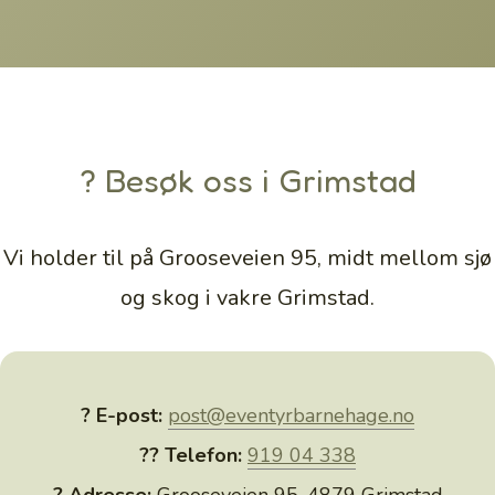
? Besøk oss i Grimstad
Vi holder til på Grooseveien 95, midt mellom sjø
og skog i vakre Grimstad.
? E-post:
post@eventyrbarnehage.no
?? Telefon:
919 04 338